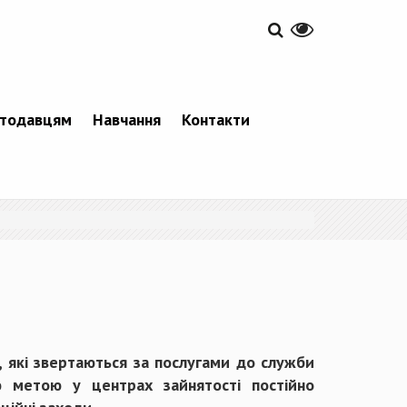
тодавцям
Навчання
Контакти
 які звертаються за послугами до служби
ю метою у центрах зайнятості постійно