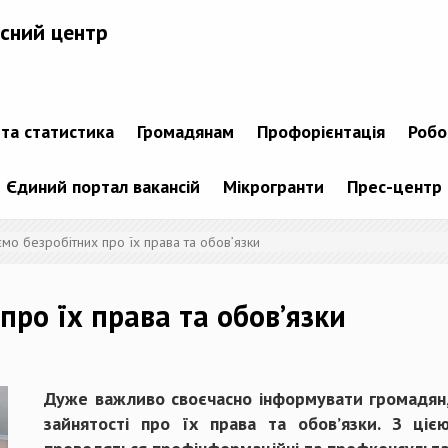
сний центр
 та статистика
Громадянам
Профорієнтація
Робо
Єдиний портал вакансій
Мікрогранти
Прес-центр
мо безробітних про їх права та обов’язки
ро їх права та обов’язки
Дуже важливо своєчасно інформувати громадян,
зайнятості про їх права та обов’язки. З ціє