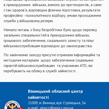
в прикордонних військах, вимоги до претендентів, а саме:
стан здоров'я, відповідна фізична підготовка, результати
професійно - психологічного відбору, умови проходження
служби у військовому резерві.
Немало питань з боку безробітних було щодо переліку
загальних спеціальностей в прикордонних військах,
грошового забезпечення, соціального захисту та пільг
військовослужбовцям відповідно до законодавства.
По закінченню заходу присутні отримали інформаційні та
методичні матеріали щодо забезпечення соціальних
гарантій військовослужбовцям та учасникам АТО, які
перебувають на обліку в службі зайнятості .
Вінницький обласний центр
зайнятості
21009, м. Вінниця, вул. Стрілецька, 3а
e-mail: vinocz@vnocz.gov.ua