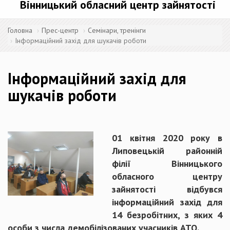
Вінницький обласний центр зайнятості
Головна
Прес-центр
Семінари, тренінги
Інформаційний захід для шукачів роботи
Інформаційний захід для
шукачів роботи
01 квітня 2020 року в
Липовецькій районній
філії Вінницького
обласного центру
зайнятості відбувся
інформаційний захід для
14 безробітних, з яких 4
особи з числа демобілізованих учасників АТО.