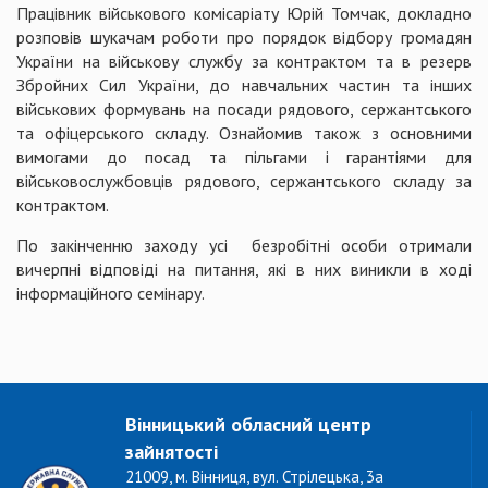
Працівник військового комісаріату Юрій Томчак, докладно
розповів шукачам роботи про порядок відбору громадян
України на військову службу за контрактом та в резерв
Збройних Сил України, до навчальних частин та інших
військових формувань на посади рядового, сержантського
та офіцерського складу. Ознайомив також з основними
вимогами до посад та пільгами і гарантіями для
військовослужбовців рядового, сержантського складу за
контрактом.
По закінченню заходу усі безробітні особи отримали
вичерпні відповіді на питання, які в них виникли в ході
інформаційного семінару.
Вінницький обласний центр
зайнятості
21009, м. Вінниця, вул. Стрілецька, 3а