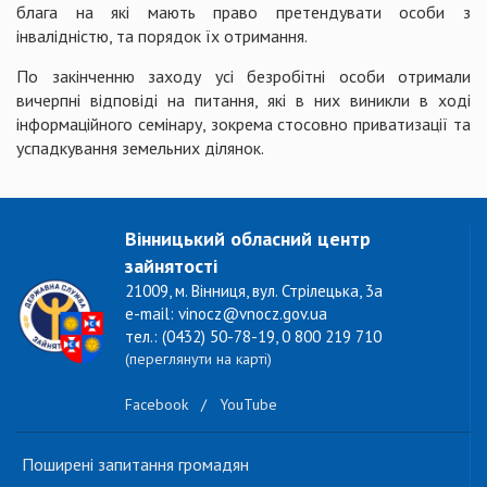
блага на які мають право претендувати особи з
інвалідністю, та порядок їх отримання.
По закінченню заходу усі безробітні особи отримали
вичерпні відповіді на питання, які в них виникли в ході
інформаційного семінару, зокрема стосовно приватизації та
успадкування земельних ділянок.
Вінницький обласний центр
зайнятості
21009, м. Вінниця, вул. Стрілецька, 3а
e-mail: vinocz@vnocz.gov.ua
тел.: (0432) 50-78-19, 0 800 219 710
(переглянути на карті)
Facebook
/
YouTube
Поширені запитання громадян