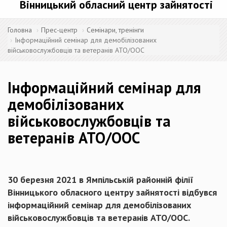
Вінницький обласний центр зайнятості
Головна
Прес-центр
Семінари, тренінги
Інформаційний семінар для демобілізованих
військовослужбовців та ветеранів АТО/ООС
Інформаційний семінар для
демобілізованих
військовослужбовців та
ветеранів АТО/ООС
30 березня 2021 в Ямпільській районній філії
Вінницького обласного центру зайнятості відбувся
інформаційний семінар для демобілізованих
військовослужбовців та ветеранів АТО/ООС.