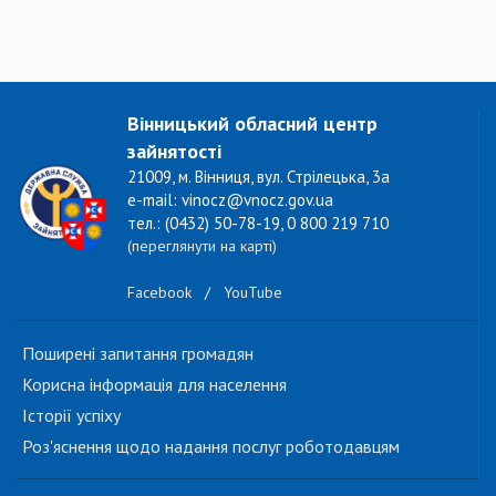
Вінницький обласний центр
зайнятості
21009, м. Вінниця, вул. Стрілецька, 3а
e-mail: vinocz@vnocz.gov.ua
тел.: (0432) 50-78-19, 0 800 219 710
(переглянути на карті)
Facebook
/
YouTube
Поширені запитання громадян
Корисна інформація для населення
Історії успіху
Роз'яснення щодо надання послуг роботодавцям