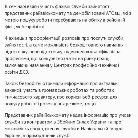
В семінарі взяли участь фахівці служби зайнятості,
представник райввіськомату та демобілізовані АТОвці, які з
метою пошуку роботи перебувають на обліку в районній
філії, як безробітні.
Фахівець з профорієнтації розповів про послуги служби
зайнятості, а саме можливість безкоштовного навчання -
підготовку, перепідготовку, підвищення кваліфікації за
професіями, що конкуретноздатні на ринку праці,
включаючи навчання у Центрах професійно-технічної
освіти ДСЗ.
Також безробітні отримали інформацію про актуальні
вакансії, участь в громадських роботах та роботах
тимчасового характеру, про корисні веб-ресурси для
пошуку роботи і розміщення резюме, тощо.
Представник райвійськкомату надав інформацію про умови
служби за контрактом в Збойних Силах України та про
можливість проходження служби в Національній Гвардії
України, в прикордонній службі.