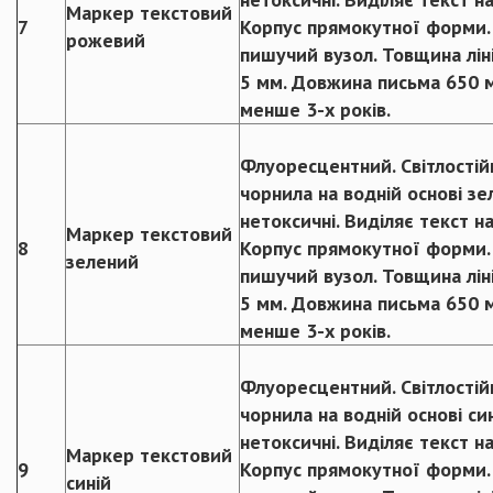
Маркер текстовий
7
Корпус прямокутної форми.
рожевий
пишучий вузол. Товщина ліні
5 мм. Довжина письма 650 м
менше 3-х років.
Флуоресцентний. Світлостійк
чорнила на водній основі зе
нетоксичні. Виділяє текст на
Маркер текстовий
8
Корпус прямокутної форми.
зелений
пишучий вузол. Товщина ліні
5 мм. Довжина письма 650 м
менше 3-х років.
Флуоресцентний. Світлостійк
чорнила на водній основі си
нетоксичні. Виділяє текст на
Маркер текстовий
9
Корпус прямокутної форми.
синій