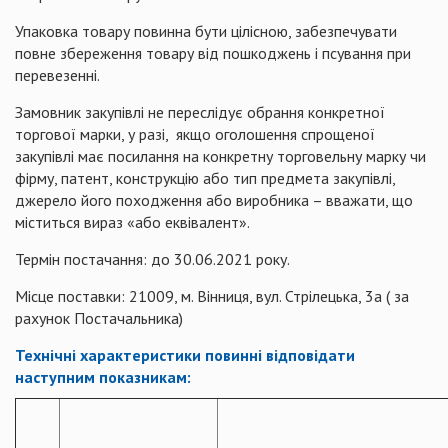
Упаковка товару повинна бути цілісною, забезпечувати
повне збереження товару від пошкоджень і псування при
перевезенні.
Замовник закупівлі не переслідує обрання конкретної
торгової марки, у разі, якщо оголошення спрощеної
закупівлі має посилання на конкретну торговельну марку чи
фірму, патент, конструкцію або тип предмета закупівлі,
джерело його походження або виробника – вважати, що
міститься вираз «або еквівалент».
Термін постачання: до 30.06.2021 року.
Місце поставки: 21009, м. Вінниця, вул. Стрілецька, 3а ( за
рахунок Постачальника)
Технічні характеристики повинні відповідати
наступним показникам: