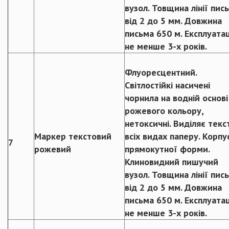
вузол. Товщина лінії пис
від 2 до 5 мм. Довжина
письма 650 м. Експлуатац
не менше 3-х років.
Флуоресцентний.
Світлостійкі насичені
чорнила на водній основі
рожевого кольору,
нетоксичні. Виділяє текс
Маркер текстовий
всіх видах паперу. Корпу
7
рожевий
прямокутної форми.
Клиновидний пишучий
вузол. Товщина лінії пис
від 2 до 5 мм. Довжина
письма 650 м. Експлуатац
не менше 3-х років.