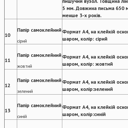
пишучий вузол. Товщина ліні
5 мм. Довжина письма 650 м
менше 3-х років.
Папір самоклейний
Формат А4, на клейкій основ
10
шаром, колір: сірий
сірий
Папір самоклейний
Формат А4, на клейкій основ
11
шаром, колір: жовтий
жовтий
Папір самоклейний
Формат А4, на клейкій основ
12
шаром, колір:зелений
зелений
Папір самоклейний
Формат А4, на клейкій основ
13
шаром, колір:синій
синій