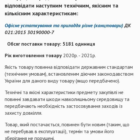
відповідати наступним технічним, якісним та
кількісним характеристикам:
Офісне устаткування та приладдя різне (канцтовари)
ДК
021:2015 30190000-7
Обсяг поставки товару: 5181 одиниця
Рік виготовлення товару
2020р. - 2021р.
Якість товару повинна відповідати державним стандартам
(технічним умовам), встановленим діючим законодавством
України для даного виду товару (якщо передбачено).
Технічні та якісні характеристики предмету закупівлі не
повинні завдавати шкоди навколишньому середовищу та
передбачають необхідність застосовування заходів із
захисту довкілля.
Товар, який постачається, повинен бути новим (таким, що
не перебував в експлуатації), термін та умови його
зберігання не порушені.