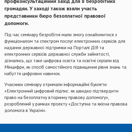
профконсультаційний захід для 8 безробітних
громадян. У заході також взяли участь
представники бюро безоплатної правової
допомоги.
Під час семінару безробітні мали змогу ознайомитися з
функціоналом та спектром послуг електронних сервісів для
надання державної підтримки на Порталі ДІЯ та
електронних сервісів державної служби зайнятості,
дізнались, що таке цифрова освіта та освітні серіали від
Мінцифри, як спосіб самостійного підвищення рівня знань та
набуття цифрових навичок.
Учасники семінару отримали інформаційні буклети
«Електронний цифровий підпис: як швидко підтвердити
право на безоплатну вторинну правову допомогу»,
розроблений у рамках проекту «Доступна та якісна правова
допомога в Україні».