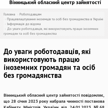
Вінницький обласний центр зайнятості
Головна
Роботодавцям
Працевлаштування іноземців та осіб без громадянства в Україні
Інформація до відома
До уваги роботодавців, які використовують працю іноземних
громадян та осіб без громадянства
До уваги роботодавців, які
використовують працю
іноземних громадян та осіб
без громадянства
Вінницький обласний центр зайнятості повідомляє,
що 28 січня 2023 року набрала чинності постанова
Кабінету Міністрів України від 24.01.2023 №68