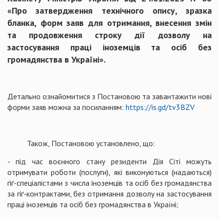
«Про затвердження технічного опису, зразка
бланка, форм заяв для отримання, внесення змін
та продовження строку дії дозволу на
застосування праці іноземців та осіб без
громадянства в Україні».
Детально ознайомитися з Постановою та завантажити нові
форми заяв можна за посиланням:
https://is.gd/tv3BZV
Також, Постановою установлено, що:
- під час воєнного стану резиденти Дія Сіті можуть
отримувати роботи (послуги), які виконуються (надаються)
гіґ-спеціалістами з числа іноземців та осіб без громадянства
за гіґ-контрактами, без отримання дозволу на застосування
праці іноземців та осіб без громадянства в Україні;