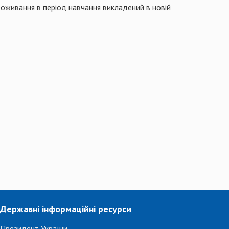
роживання в період навчання викладений в новій
Державні інформаційні ресурси
Президент України