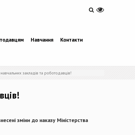
тодавцям
Навчання
Контакти
 навчальних закладів та роботодавців!
вців!
есені зміни до наказу Міністерства