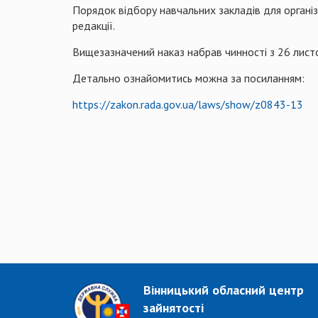
Порядок відбору навчальних закладів для організ
редакції.
Вищезазначений наказ набрав чинності з 26 лист
Детально ознайомитись можна за посиланням:
https://zakon.rada.gov.ua/laws/show/z0843-13
Вінницький обласний центр
зайнятості