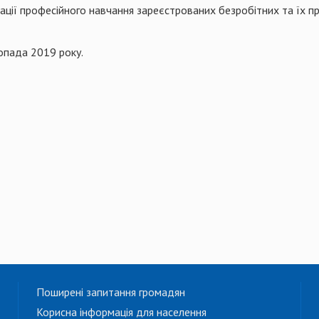
ації професійного навчання зареєстрованих безробітних та їх п
опада 2019 року.
Поширені запитання громадян
Корисна інформація для населення