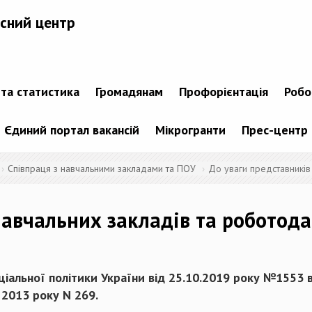
сний центр
 та статистика
Громадянам
Профорієнтація
Робо
Єдиний портал вакансій
Мікрогранти
Прес-центр
Співпраця з навчальними закладами та ПОУ
До уваги представників
навчальних закладів та роботода
альної політики України від 25.10.2019 року №1553 вн
 2013 року N 269.