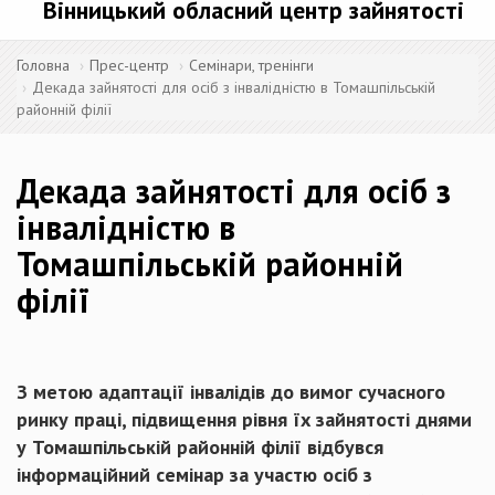
Вінницький обласний центр зайнятості
Головна
Прес-центр
Семінари, тренінги
Декада зайнятості для осіб з інвалідністю в Томашпільській
районній філії
Декада зайнятості для осіб з
інвалідністю в
Томашпільській районній
філії
З метою адаптації інвалідів до вимог сучасного
ринку праці, підвищення рівня їх зайнятості днями
у Томашпільській районній філії відбувся
інформаційний семінар за участю осіб з