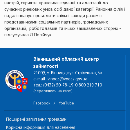
настрій, сприяти працевлаштуванні та адаптації до
сучасних ринкових умов осіб даної категорії. Районна філія і
надалі планує проводити спільні заходи разом із
представниками соціальних партнерів, громадських
організацій, роботодавців та інших зацікавлених сторін» -
підсумувала Л.Полійчук.
Вінницький обласний центр
зайнятості
21009, м. Вінниця, вул. Стрілецька, 3а
e-mail: vinocz@vnocz.gov.ua
тел.: (0432) 50-78-19, 0 800 219 710
(переглянути на карті)
Facebook
/
YouTube
Поширені запитання громадян
Корисна інформація для населення