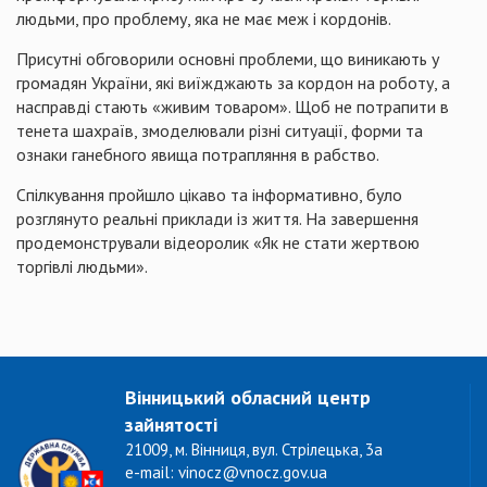
людьми, про проблему, яка не має меж і кордонів.
Присутні обговорили основні проблеми, що виникають у
громадян України, які виїжджають за кордон на роботу, а
насправді стають «живим товаром». Щоб не потрапити в
тенета шахраїв, змоделювали різні ситуації, форми та
ознаки ганебного явища потрапляння в рабство.
Спілкування пройшло цікаво та інформативно, було
розглянуто реальні приклади із життя. На завершення
продемонстрували відеоролик «Як не стати жертвою
торгівлі людьми».
Вінницький обласний центр
зайнятості
21009, м. Вінниця, вул. Стрілецька, 3а
e-mail: vinocz@vnocz.gov.ua