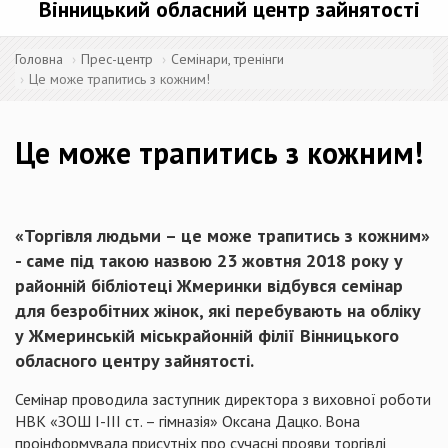
Вінницький обласний центр зайнятості
Головна
Прес-центр
Семінари, тренінги
Це може трапитись з кожним!
Це може трапитись з кожним!
«Торгівля людьми – це може трапитись з кожним»
- саме під такою назвою 23 жовтня 2018 року у
районній бібліотеці Жмеринки відбувся семінар
для безробітних жінок, які перебувають на обліку
у Жмеринській міськрайонній філії Вінницького
обласного центру зайнятості.
Семінар проводила заступник директора з виховної роботи
НВК «ЗОШ І-ІІІ ст. – гімназія» Оксана Дацко. Вона
проінформувала присутніх про сучасні прояви торгівлі