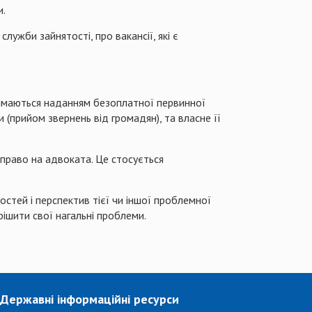
и.
ужби зайнятості, про вакансії, які є
аймаються наданням безоплатної первинної
(прийом звернень від громадян), та власне її
 право на адвоката. Це стосується
тей і перспектив тієї чи іншої проблемної
ішити свої нагальні проблеми.
Державні інформаційні ресурси