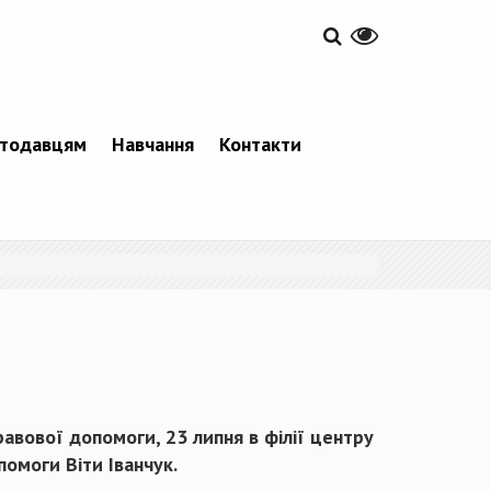
тодавцям
Навчання
Контакти
авової допомоги, 23 липня в філії центру
омоги Віти Іванчук.