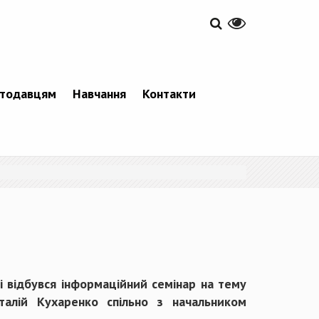
тодавцям
Навчання
Контакти
і відбувся інформаційний семінар на тему
італій Кухаренко спільно з начальником