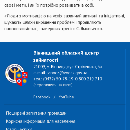
своєї мети, і як їх потрібно розвивати в собі.
«Люди з мотивацією на успіх зазвичай активні та ініціативні,
шукають шляхи вирішення проблем і проявляють
наполегливість», - завершив тренінг С. Ямковенко.
Вінницький обласний центр
зайнятості
21009, м. Вінниця, вул. Стрілецька, 3а
e-mail: vinocz@vnocz.gov.ua
тел.: (0432) 50-78-19, 0 800 219 710
(переглянути на карті)
Facebook
/
YouTube
Поширені запитання громадян
Корисна інформація для населення
Історії успіху