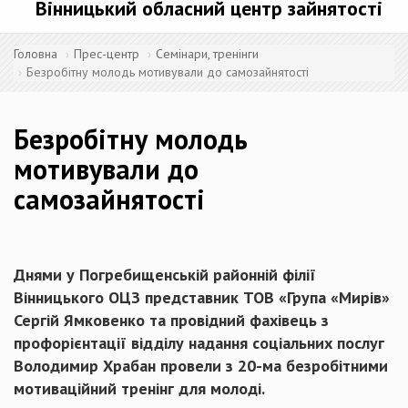
Вінницький обласний центр зайнятості
Головна
Прес-центр
Семінари, тренінги
Безробітну молодь мотивували до самозайнятості
Безробітну молодь
мотивували до
самозайнятості
Днями у Погребищенській районній філії
Вінницького ОЦЗ представник ТОВ «Група «Мирів»
Сергій Ямковенко та провідний фахівець з
профорієнтації відділу надання соціальних послуг
Володимир Храбан провели з 20-ма безробітними
мотиваційний тренінг для молоді.