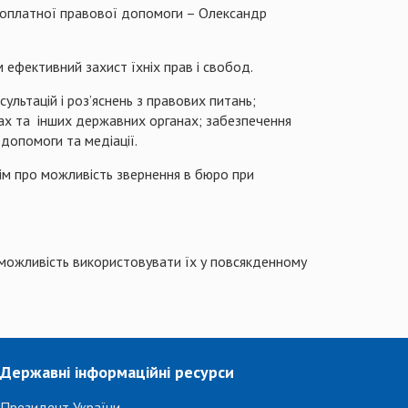
езоплатної правової допомоги – Олександр
 ефективний захист їхніх прав і свобод.
ультацій і роз’яснень з правових питань;
дах та інших державних органах; забезпечення
допомоги та медіації.
нім про можливість звернення в бюро при
 можливість використовувати їх у повсякденному
Державні інформаційні ресурси
Президент України