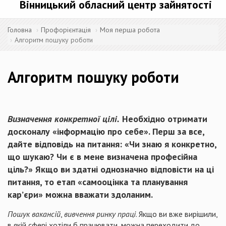
Вінницький обласний центр зайнятості
Головна
Профорієнтація
Моя перша робота
Алгоритм пошуку роботи
Алгоритм пошуку роботи
Визначення конкретної цілі.
Необхідно отримати
досконалу «інформацію про себе». Перш за все,
дайте відповідь на питання: «Чи знаю я конкретно,
що шукаю? Чи є в мене визначена професійна
ціль?» Якщо ви здатні однозначно відповісти на ці
питання, то етап «самооцінка та планування
кар’єри» можна вважати здоланим.
Пошук вакансій
,
вивчення ринку праці
. Якщо ви вже вирішили,
в якій сфері хотіли б працювати, можна переходити до