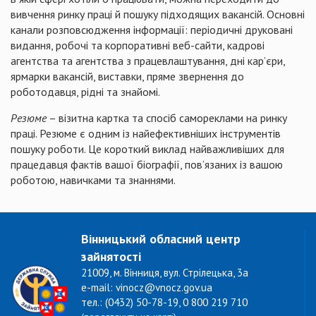
вивчення ринку праці й пошуку підходящих вакансій. Основні
канали розповсюдження інформації: періодичні друковані
видання, робочі та корпоративні веб-сайти, кадрові
агентства та агентства з працевлаштування, дні кар’єри,
ярмарки вакансій, виставки, пряме звернення до
роботодавця, рідні та знайомі.
Резюме
– візитна картка та спосіб самореклами на ринку
праці. Резюме є одним із найефективніших інструментів
пошуку роботи. Це короткий виклад найважливіших для
працедавця фактів вашої біографії, пов’язаних із вашою
роботою, навичками та знаннями.
Вінницький обласний центр
зайнятості
21009, м. Вінниця, вул. Стрілецька, 3а
e-mail: vinocz@vnocz.gov.ua
тел.: (0432) 50-78-19, 0 800 219 710