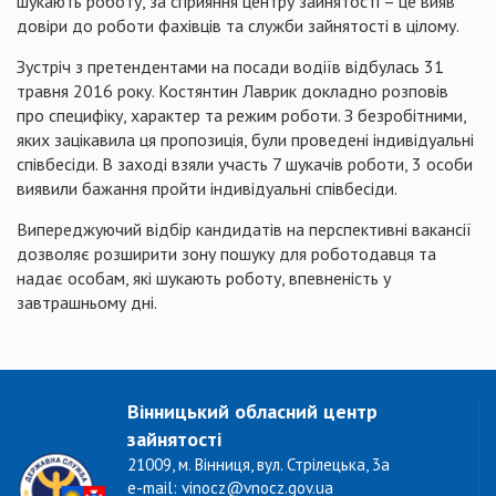
шукають роботу, за сприяння центру зайнятості – це вияв
довіри до роботи фахівців та служби зайнятості в цілому.
Зустріч з претендентами на посади водіїв відбулась 31
травня 2016 року. Костянтин Лаврик докладно розповів
про специфіку, характер та режим роботи. З безробітними,
яких зацікавила ця пропозиція, були проведені індивідуальні
співбесіди. В заході взяли участь 7 шукачів роботи, 3 особи
виявили бажання пройти індивідуальні співбесіди.
Випереджуючий відбір кандидатів на перспективні вакансії
дозволяє розширити зону пошуку для роботодавця та
надає особам, які шукають роботу, впевненість у
завтрашньому дні.
Вінницький обласний центр
зайнятості
21009, м. Вінниця, вул. Стрілецька, 3а
e-mail: vinocz@vnocz.gov.ua