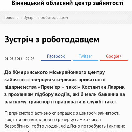
Вінницький обласний центр зайнятості
Головна
Зустріч з роботодавцем
Зустріч з роботодавцем
Facebook
Twitter
Google+
01.06.2016 | 09:07
До Жмеринського міськрайонного центру
зайнятості звернувся керівник приватного
підприємства «Прем’єр – таксі» Костянтин Лаврик
з проханням підбору водіїв, які б мали бажання на
власному транспорті працювати в службі таксі.
Підприємство активно співпрацює з центром зайнятості.
Так, створення кадрового резерву саме з числа
безробітних, тобто людей, які дійсно потребують і активно