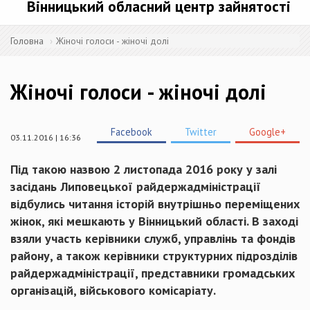
Вінницький обласний центр зайнятості
Головна
Жіночі голоси - жіночі долі
Жіночі голоси - жіночі долі
Facebook
Twitter
Google+
03.11.2016 | 16:36
Під такою назвою 2 листопада 2016 року у залі
засідань Липовецької райдержадміністрації
відбулись читання історій внутрішньо переміщених
жінок, які мешкають у Вінницький області. В заході
взяли участь керівники служб, управлінь та фондів
району, а також керівники структурних підрозділів
райдержадміністрації, представники громадських
організацій, військового комісаріату.