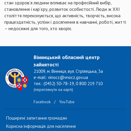
стан здоров’я людини впливає на професійний вибір,
становлення і кар’єру, розвиток особистості. Люди ж ХХI
століття переконуються, що активність, творчість, висока
працездатність, успіхи і досягнення в навчанні, роботі, житті
– недосяжні для того, хто хворіє.
Вінницький обласний центр
зайнятості
21009, м. Вінниця, вул. Стрілецька, 3а
e-mail: vinocz@vnocz.gov.ua
тел.: (0432) 50-78-19, 0 800 219 710
(переглянути на карті)
Facebook
/
YouTube
Поширені запитання громадян
Корисна інформація для населення