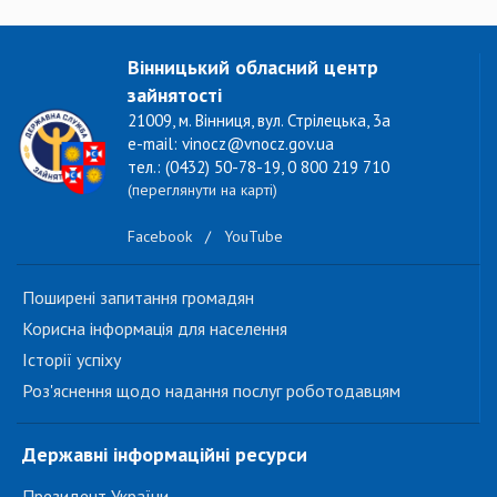
Вінницький обласний центр
зайнятості
21009, м. Вінниця, вул. Стрілецька, 3а
e-mail: vinocz@vnocz.gov.ua
тел.: (0432) 50-78-19, 0 800 219 710
(переглянути на карті)
Facebook
/
YouTube
Поширені запитання громадян
Корисна інформація для населення
Історії успіху
Роз'яснення щодо надання послуг роботодавцям
Державні інформаційні ресурси
Президент України