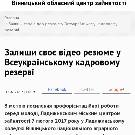
Вінницький обласний центр зайнятості
Головна
Залиши своє відео резюме у Всеукраїнському кадровому
резерві
Залиши своє відео резюме у
Всеукраїнському кадровому
резерві
Facebook
Twitter
Google+
09.02.2017 | 14:19
З метою посилення профорієнтаційної роботи
серед молоді, Ладижинським міським центром
зайнятості 7 лютого 2017 року у Ладижинському
коледжі Вінницького національного аграрного