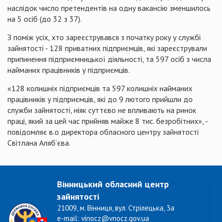
наслідок число претендентів на одну вакансію зменшилось
на 5 осіб (до 32 з 37).
З поміж усіх, хто зареєструвався з початку року у службі
зайнятості - 128 приватних підприємців, які зареєстрували
припинення підприємницької діяльності, та 597 осіб з числа
найманих працівників у підприємців.
«128 колишніх підприємців та 597 колишніх найманих
працівників у підприємців, які до 9 лютого прийшли до
служби зайнятості, ніяк суттєво не впливають на ринок
праці, який за цей час прийняв майже 8 тис. безробітних», -
повідомляє в.о директора обласного центру зайнятості
Світлана Аляб’єва.
Вінницький обласний центр
зайнятості
21009, м. Вінниця, вул. Стрілецька, 3а
e-mail: vinocz@vnocz.gov.ua