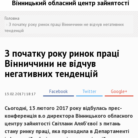
Вінницький обласний центр зайнятості
Головна
З початку року ринок праці Вінниччини не відчув негативних
тенденцій
З початку року ринок праці
Вінниччини не відчув
негативних тенденцій
Facebook
Twitter
Google+
13.02.2017 | 18:17
Сьогодні, 13 лютого 2017 року відбулась прес-
конференція в.о директора Вінницького обласного
центру зайнятості Світлани Аляб’євої з питань
стану ринку праці, яка проходила в Департаменті