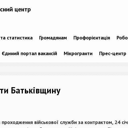
сний центр
 та статистика
Громадянам
Профорієнтація
Робо
Єдиний портал вакансій
Мікрогранти
Прес-центр
ати Батьківщину
 проходження військової служби за контрактом, 24 січ