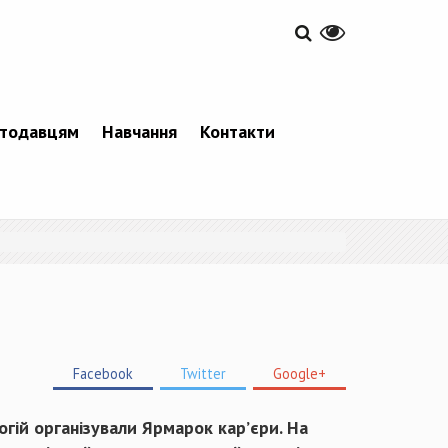
тодавцям
Навчання
Контакти
Facebook
Twitter
Google+
гій організували Ярмарок кар’єри. На