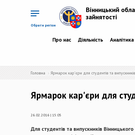
Перейти
до
Вінницький обла
основного
матеріалу
зайнятості
Обрати регіон
Про нас
Діяльність
Аналітика
Головна
Ярмарок кар'єри для студентів та випускникі
Ярмарок кар'єри для студ
26.02.2016 | 15:05
Для студентів та випускників Вінницького