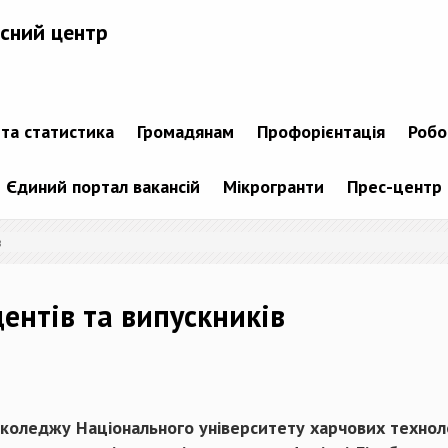
сний центр
 та статистика
Громадянам
Профорієнтація
Робо
Єдиний портал вакансій
Мікрогранти
Прес-центр
в
ентів та випускників
 коледжу Національного університету харчових техноло