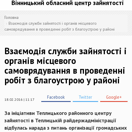
Вінницький обласний центр зайнятості
Головна
Взаємодія служби зайнятості і органів місцевого
самоврядування в проведенні робіт з благоустрою у районі
Взаємодія служби зайнятості і
органів місцевого
самоврядування в проведенні
робіт з благоустрою у районі
Facebook
Twitter
Google+
18.02.2016 | 11:17
За ініціативи Теплицького районного центру
зайнятості в Теплицькій райдержадміністрації
відбулась нарада з питань організації громадських