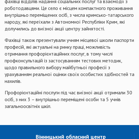
фахівці відділів надання соціальних послуг та взаємодії з
роботодавцями. Це село є місцем компактного проживання
внутрішньо переміщених осіб, з числа кримсько-татарського
народу, які переїхали з Автономної Республіки Крим, які
долучились до виїзної акції центру зайнятості.
Фахівці також презентували учням місцевої школи паспорти
професій, які актуальні на ринку праці, можливість
отримання профорієнтаційних послуг, в тому числі
профконсультацій із застосуванням тестових методик,
щодо правильного вибору майбутньої професії з
урахуванням реальної оцінки своїх особистих здібностей та
нахилів.
Профорієнтаційні послуги під час виїзної акції отримали 30
осіб, з них 3 – внутрішньо переміщені особи та 5 учнів
загальноосвітніх шкіл.
Вінницький обласний центр