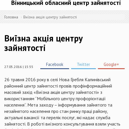
Вінницький обласний центр зайнятості
Головна
Виїзна акція центру зайнятості
Виїзна акція центру
зайнятості
Facebook
Twitter
Google+
27.05.2016 | 15:55
26 травня 2016 року в селі Нова Гребля Калинівський
районний центр зайнятості провів профінформаційний
масовий захід «Виїзна акція центру зайнятості» з
використанням “Мобільного центру профорієнтації
населення”. Мета заходу – інформування зайнятого та
незайнятого населення про стан ринку праці району,
актуальні вакансії та перелік послуг, які надає служба
зайнятості. В роботі виїзного консультування взяли участь