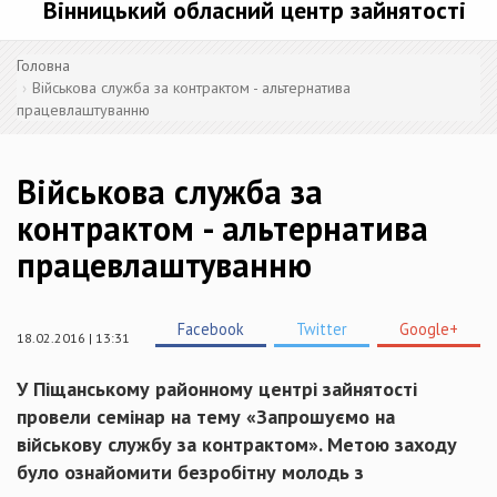
Вінницький обласний центр зайнятості
Головна
Військова служба за контрактом - альтернатива
працевлаштуванню
Військова служба за
контрактом - альтернатива
працевлаштуванню
Facebook
Twitter
Google+
18.02.2016 | 13:31
У Піщанському районному центрі зайнятості
провели семінар на тему «Запрошуємо на
військову службу за контрактом». Метою заходу
було ознайомити безробітну молодь з