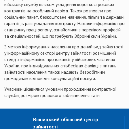
військову службу шляхом укладення короткострокових
контрактів на особливий період. Також розповіли про
соціальний пакет, безкоштовне навчання, пільги та державні
гарантії, в разі укладання контракту. Надали інформацію про
стан ринку праці регіону, ознайомили з переліком професій
та спеціальностей, що потребують Збройні сили України.
З метою інформування населення про даний вид зайнятості
у інформаційному секторі центру зайнятості розміщений
стенд з інформацією про вакансії у військових частинах
України, при індивідуальних співбесідах фахівці з питань
зайнятості населення також надають безробітним
громадянам відповідні консультаційні послуги.
Учасники цікавилися умовами проходження контрактної
служби, розміром грошового забезпечення та ін.
Вінницький обласний центр
зайнятості