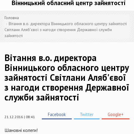
Вінницький обласний центр зайнятості
Головна
Вітання в.о. директора Вінницького обласного центру зайнятості
Світлани Аляб'євої з нагоди створення Державної служби
зайнятості
Вітання в.о. директора
Вінницького обласного центру
зайнятості Світлани Аляб'євої
з нагоди створення Державної
служби зайнятості
Facebook
Twitter
Google+
21.12.2016 | 08:41
Шановні колеги!