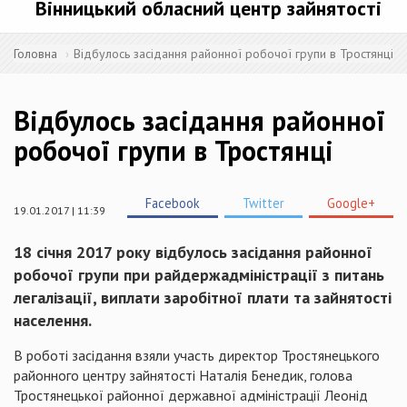
Вінницький обласний центр зайнятості
Головна
Відбулось засідання районної робочої групи в Тростянці
Відбулось засідання районної
робочої групи в Тростянці
Facebook
Twitter
Google+
19.01.2017 | 11:39
18 січня 2017 року відбулось засідання районної
робочої групи при райдержадміністрації з питань
легалізації, виплати заробітної плати та зайнятості
населення.
В роботі засідання взяли участь директор Тростянецького
районного центру зайнятості Наталія Бенедик, голова
Тростянецької районної державної адміністрації Леонід