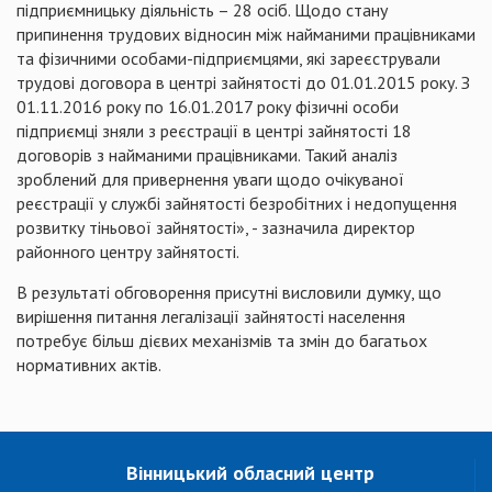
підприємницьку діяльність – 28 осіб. Щодо стану
припинення трудових відносин між найманими працівниками
та фізичними особами-підприємцями, які зареєстрували
трудові договора в центрі зайнятості до 01.01.2015 року. З
01.11.2016 року по 16.01.2017 року фізичні особи
підприємці зняли з реєстрації в центрі зайнятості 18
договорів з найманими працівниками. Такий аналіз
зроблений для привернення уваги щодо очікуваної
реєстрації у службі зайнятості безробітних і недопущення
розвитку тіньової зайнятості», - зазначила директор
районного центру зайнятості.
В результаті обговорення присутні висловили думку, що
вирішення питання легалізації зайнятості населення
потребує більш дієвих механізмів та змін до багатьох
нормативних актів.
Вінницький обласний центр