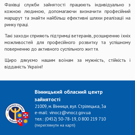
Фахівці служби зайнятості працюють індивідуально з
кожною людиною, допомагаючи визначити професійний
маршрут та знайти найбільш ефективні шляхи реалізації на
ринку праці.
Такі заходи сприяють підтримці ветеранів, розширенню їхніх
можливостей для професійного розвитку та успішному
поверненню до активного суспільного життя.
Щиро дякуємо нашим воїнам за мужність, стійкість і
відданість Україні!
Вінницький обласний центр
зайнятості
21009, м. Вінниця, вул. Стрілецька, 3а
e-mail: vinocz@vnocz.gov.ua
тел.: (0432) 50-78-19, 0 800 219 710
(переглянути на карті)