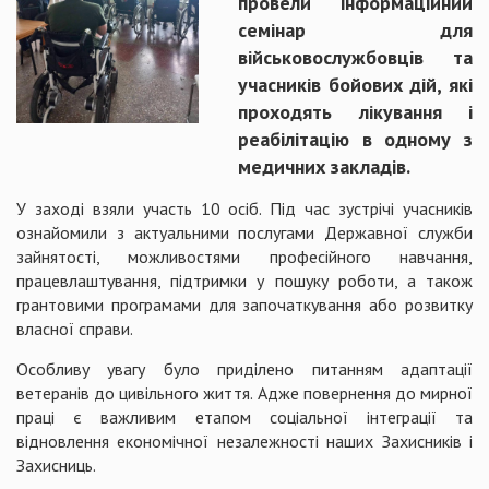
провели інформаційний
семінар для
військовослужбовців та
учасників бойових дій, які
проходять лікування і
реабілітацію в одному з
медичних закладів.
У заході взяли участь 10 осіб. Під час зустрічі учасників
ознайомили з актуальними послугами Державної служби
зайнятості, можливостями професійного навчання,
працевлаштування, підтримки у пошуку роботи, а також
грантовими програмами для започаткування або розвитку
власної справи.
Особливу увагу було приділено питанням адаптації
ветеранів до цивільного життя. Адже повернення до мирної
праці є важливим етапом соціальної інтеграції та
відновлення економічної незалежності наших Захисників і
Захисниць.