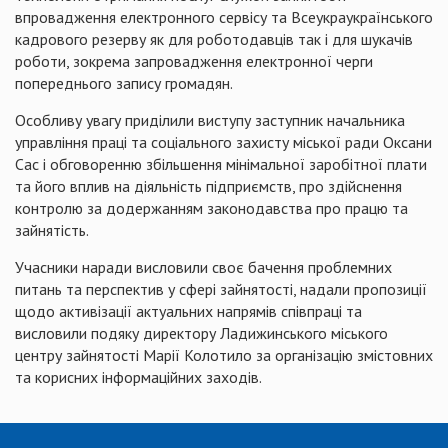
впровадження електронного сервісу та Всеукраукраїнського
кадрового резерву як для роботодавців так і для шукачів
роботи, зокрема запровадження електронної черги
попереднього запису громадян.
Особливу увагу приділили виступу заступник начальника
управління праці та соціального захисту міської ради Оксани
Сас і обговоренню збільшення мінімальної заробітної плати
та його вплив на діяльність підприємств, про здійснення
контролю за додержанням законодавства про працю та
зайнятість.
Учасники наради висловили своє бачення проблемних
питань та перспектив у сфері зайнятості, надали пропозиції
щодо активізації актуальних напрямів співпраці та
висловили подяку директору Ладижинського міського
центру зайнятості Марії Колотило за організацію змістовних
та корисних інформаційних заходів.