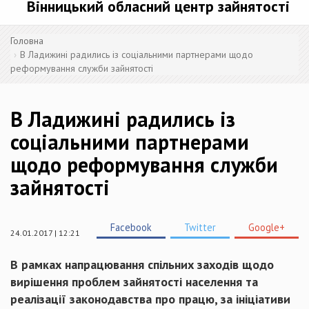
Вінницький обласний центр зайнятості
Головна
В Ладижині радились із соціальними партнерами щодо
реформування служби зайнятості
В Ладижині радились із
соціальними партнерами
щодо реформування служби
зайнятості
Facebook
Twitter
Google+
24.01.2017 | 12:21
В рамках напрацювання спільних заходів щодо
вирішення проблем зайнятості населення та
реалізації законодавства про працю, за ініціативи