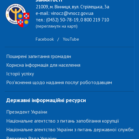
21009, м. Вінниця, вул. Стрілецька, 3а
e-mail: vinocz@vnocz.gov.ua
тел.: (0432) 50-78-19, 0 800 219 710
(переглянути на карті)
Facebook
/
YouTube
Поширені запитання громадян
Корисна інформація для населення
Історії успіху
Роз'яснення щодо надання послуг роботодавцям
Державні інформаційні ресурси
Президент України
Національне агентство з питань запобігання корупції
Національне агентство України з питань державної служби
Верховна Рада України