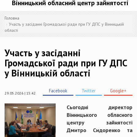
Вінницький обласний центр зайнятості
Головна
Участь у засіданні Громадської ради при ГУ ДПС у Вінницькій
області
Участь у засіданні
Громадської ради при ГУ ДПС
у Вінницькій області
Facebook
Twitter
Google+
29.05.2026 | 15:42
Сьогодні директор
Вінницького обласного
центру зайнятості
Дмитро Сидоренко та