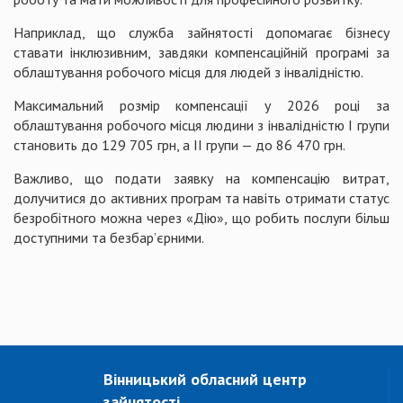
Наприклад, що служба зайнятості допомагає бізнесу
ставати інклюзивним, завдяки компенсаційній програмі за
облаштування робочого місця для людей з інвалідністю.
Максимальний розмір компенсації у 2026 році за
облаштування робочого місця людини з інвалідністю І групи
становить до 129 705 грн, а ІІ групи — до 86 470 грн.
Важливо, що подати заявку на компенсацію витрат,
долучитися до активних програм та навіть отримати статус
безробітного можна через «Дію», що робить послуги більш
доступними та безбар’єрними.
Вінницький обласний центр
зайнятості