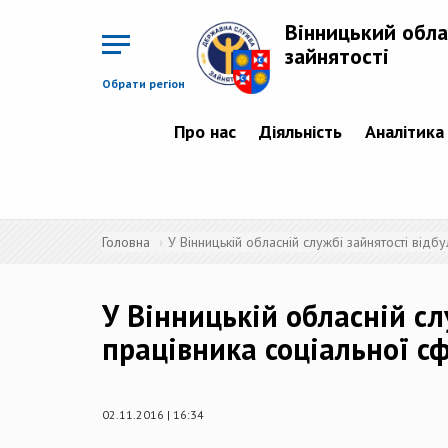
Перейти
до
Вінницький обла
основного
матеріалу
зайнятості
Обрати регіон
Про нас
Діяльність
Аналітика
Головна
У Вінницькій обласній службі зайнятості відб
У Вінницькій обласній сл
працівника соціальної с
02.11.2016 | 16:34