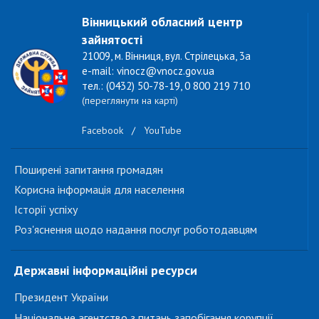
Вінницький обласний центр
зайнятості
21009, м. Вінниця, вул. Стрілецька, 3а
e-mail: vinocz@vnocz.gov.ua
тел.: (0432) 50-78-19, 0 800 219 710
(переглянути на карті)
Facebook
/
YouTube
Поширені запитання громадян
Корисна інформація для населення
Історії успіху
Роз'яснення щодо надання послуг роботодавцям
Державні інформаційні ресурси
Президент України
Національне агентство з питань запобігання корупції