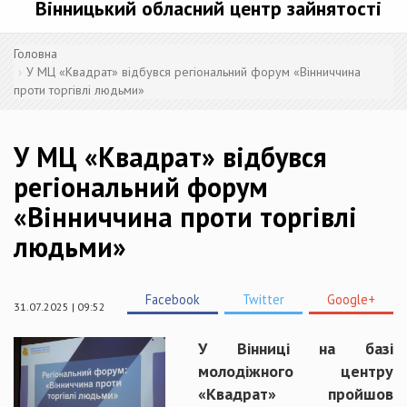
Вінницький обласний центр зайнятості
Головна
У МЦ «Квадрат» відбувся регіональний форум «Вінниччина
проти торгівлі людьми»
У МЦ «Квадрат» відбувся
регіональний форум
«Вінниччина проти торгівлі
людьми»
Facebook
Twitter
Google+
31.07.2025 | 09:52
У Вінниці на базі
молодіжного центру
«Квадрат» пройшов