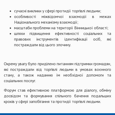
сучасні виклики у сфері протидії торгівлі людьми;
особливості міжвідомчої взаємодії в межах
Національного механізму взаємодії;
масштаби проблеми на території Вінницької області;
шляхи підвищення ефективності соціальних та
правових інструментів ідентифікації осіб, які
постраждали від цього злочину.
Окрему увагу було приділено питанням підтримки громадян,
які постраждали від торгівлі людьми в умовах воєнного
стану, а також наданню їм необхідної допомоги та
соціальних послуг.
Форум став ефективною платформою для діалогу, обміну
досвідом та формування спільного бачення подальших
кроків у сфері запобігання та протидії торгівлі людьми.