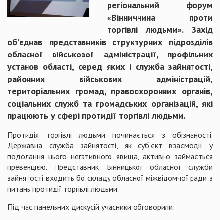
регіональний форум
«Вінниччина проти
торгівлі людьми». Захід
об’єднав представників структурних підрозділів
обласної військової адміністрації, профільних
установ області, серед яких і служба зайнятості,
районних військових адміністрацій,
територіальних громад, правоохоронних органів,
соціальних служб та громадських організацій, які
працюють у сфері протидії торгівлі людьми.
Протидія торгівлі людьми починається з обізнаності.
Державна служба зайнятості, як суб'єкт взаємодії у
подолання цього негативного явища, активно займається
превенцією. Представник Вінницької обласної служби
зайнятості входить бо складу обласної міжвідомчої ради з
питань протидії торгівлі людьми.
Під час панельних дискусій учасники обговорили: