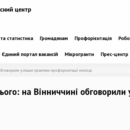
сний центр
 та статистика
Громадянам
Профорієнтація
Робо
Єдиний портал вакансій
Мікрогранти
Прес-центр
обговорили успішні практики профорієнтації молоді
ього: на Вінниччині обговорили 