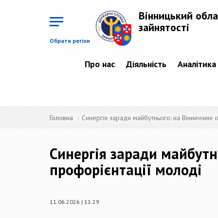
Перейти
до
Вінницький обла
основного
матеріалу
зайнятості
Обрати регіон
Про нас
Діяльність
Аналітика
Головна
Синергія заради майбутнього: на Вінниччині 
Синергія заради майбутн
профорієнтації молоді
11.06.2026 | 11:29