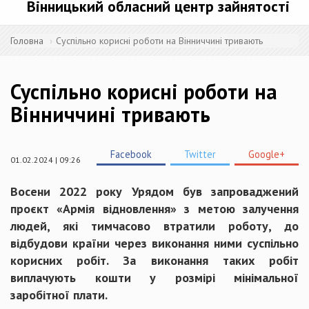
Вінницький обласний центр зайнятості
Головна
Суспільно корисні роботи на Вінниччині тривають
Суспільно корисні роботи на
Вінниччині тривають
Facebook
Twitter
Google+
01.02.2024 | 09:26
Восени 2022 року Урядом був запроваджений
проєкт «Армія відновлення» з метою залучення
людей, які тимчасово втратили роботу, до
відбудови країни через виконання ними суспільно
корисних робіт. За виконання таких робіт
виплачують кошти у розмірі мінімальної
заробітної плати.