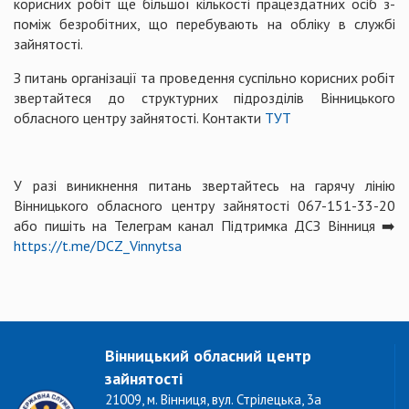
корисних робіт ще більшої кількості працездатних осіб з-
поміж безробітних, що перебувають на обліку в службі
зайнятості.
З питань організації та проведення суспільно корисних робіт
звертайтеся до структурних підрозділів Вінницького
обласного центру зайнятості. Контакти
ТУТ
У разі виникнення питань звертайтесь на гарячу лінію
Вінницького обласного центру зайнятості 067-151-33-20
або пишіть на Телеграм канал Підтримка ДСЗ Вінниця ➡️
https://t.me/DCZ_Vinnytsa
Вінницький обласний центр
зайнятості
21009, м. Вінниця, вул. Стрілецька, 3а