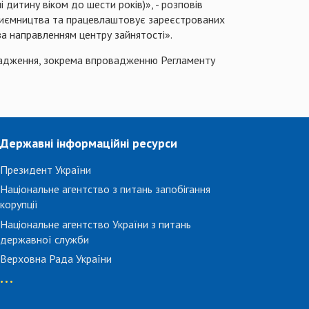
ні дитину віком до шести років)», - розповів
дприємництва та працевлаштовує зареєстрованих
за направленням центру зайнятості».
овадження, зокрема впровадженню Регламенту
Державні інформаційні ресурси
Президент України
Національне агентство з питань запобігання
корупції
Національне агентство України з питань
державної служби
Верховна Рада України
...