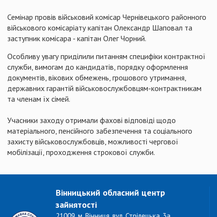
Семінар провів військовий комісар Чернівецького районного
військового комісаріату капітан Олександр Шаповал та
заступник комісара - капітан Олег Чорний.
Особливу увагу приділили питанням специфіки контрактної
служби, вимогам до кандидатів, порядку оформлення
документів, вікових обмежень, грошового утримання,
державних гарантій військовослужбовцям-контрактникам
та членам їх сімей.
Учасники заходу отримали фахові відповіді щодо
матеріального, пенсійного забезпечення та соціального
захисту військовослужбовців, можливості чергової
мобілізації, проходження строкової служби.
Вінницький обласний центр
зайнятості
21009, м. Вінниця, вул. Стрілецька, 3а