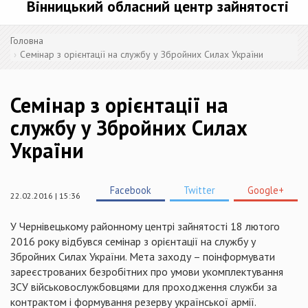
Вінницький обласний центр зайнятості
Головна
Семінар з орієнтації на службу у Збройних Силах України
Семінар з орієнтації на
службу у Збройних Силах
України
Facebook
Twitter
Google+
22.02.2016 | 15:36
У Чернівецькому районному центрі зайнятості 18 лютого
2016 року відбувся семінар з орієнтації на службу у
Збройних Силах України. Мета заходу – поінформувати
зареєстрованих безробітних про умови укомплектування
ЗСУ військовослужбовцями для проходження служби за
контрактом і формування резерву української армії.