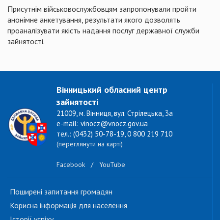
Присутнім військовослужбовцям запропонували пройти
анонімне анкетування, результати якого дозволять
проаналізувати якість надання послуг державної служби
зайнятості.
Вінницький обласний центр
зайнятості
21009, м. Вінниця, вул. Стрілецька, 3а
e-mail: vinocz@vnocz.gov.ua
тел.: (0432) 50-78-19, 0 800 219 710
(переглянути на карті)
Facebook
/
YouTube
Поширені запитання громадян
Корисна інформація для населення
Історії успіху