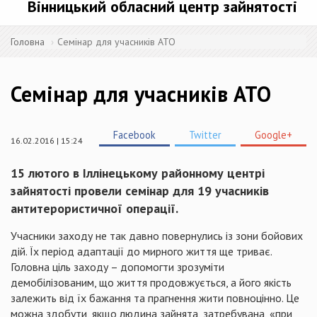
Вінницький обласний центр зайнятості
Головна
Семінар для учасників АТО
Семінар для учасників АТО
Facebook
Twitter
Google+
16.02.2016 | 15:24
15 лютого в Іллінецькому районному центрі
зайнятості провели семінар для 19 учасників
антитерористичної операції.
Учасники заходу не так давно повернулись із зони бойових
дій. Їх період адаптації до мирного життя ще триває.
Головна ціль заходу – допомогти зрозуміти
демобілізованим, що життя продовжується, а його якість
залежить від їх бажання та прагнення жити повноцінно. Це
можна здобути, якщо людина зайнята, затребувана, «при