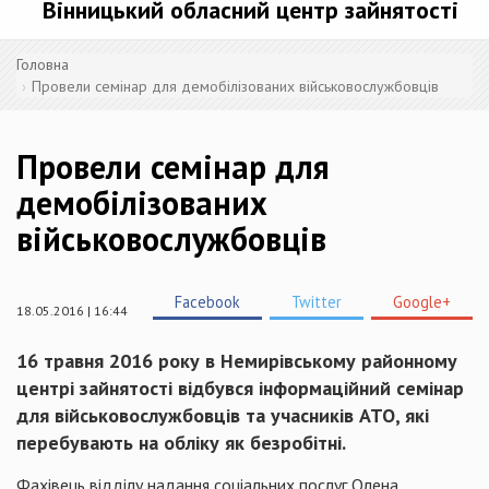
Вінницький обласний центр зайнятості
Головна
Провели семінар для демобілізованих військовослужбовців
Провели семінар для
демобілізованих
військовослужбовців
Facebook
Twitter
Google+
18.05.2016 | 16:44
16 травня 2016 року в Немирівському районному
центрі зайнятості відбувся інформаційний семінар
для військовослужбовців та учасників АТО, які
перебувають на обліку як безробітні.
Фахівець відділу надання соціальних послуг Олена