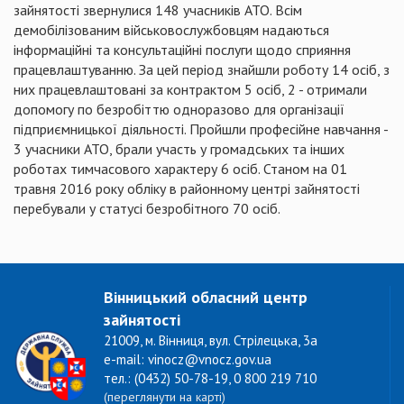
зайнятості звернулися 148 учасників АТО. Всім
демобілізованим військовослужбовцям надаються
інформаційні та консультаційні послуги щодо сприяння
працевлаштуванню. За цей період знайшли роботу 14 осіб, з
них працевлаштовані за контрактом 5 осіб, 2 - отримали
допомогу по безробіттю одноразово для організації
підприємницької діяльності. Пройшли професійне навчання -
3 учасники АТО, брали участь у громадських та інших
роботах тимчасового характеру 6 осіб. Станом на 01
травня 2016 року обліку в районному центрі зайнятості
перебували у статусі безробітного 70 осіб.
Вінницький обласний центр
зайнятості
21009, м. Вінниця, вул. Стрілецька, 3а
e-mail: vinocz@vnocz.gov.ua
тел.: (0432) 50-78-19, 0 800 219 710
(переглянути на карті)