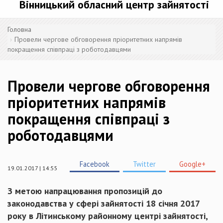
Вінницький обласний центр зайнятості
Головна
Провели чергове обговорення пріоритетних напрямів
покращення співпраці з роботодавцями
Провели чергове обговорення
пріоритетних напрямів
покращення співпраці з
роботодавцями
Facebook
Twitter
Google+
19.01.2017 | 14:55
З метою напрацювання пропозицій до
законодавства у сфері зайнятості 18 січня 2017
року в Літинському районному центрі зайнятості,