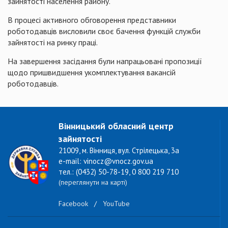
зайнятості населення району.
В процесі активного обговорення представники
роботодавців висловили своє бачення функцій служби
зайнятості на ринку праці.
На завершення засідання були напрацьовані пропозиції
щодо пришвидшення укомплектування вакансій
роботодавців.
Вінницький обласний центр
зайнятості
21009, м. Вінниця, вул. Стрілецька, 3а
e-mail: vinocz@vnocz.gov.ua
тел.: (0432) 50-78-19, 0 800 219 710
(переглянути на карті)
Facebook
/
YouTube