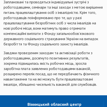
Заплановані та проводяться індивідуальні зустрічі з
роботодавцями, семінари та інші заходи з метою вирішення
питань працевлаштування осіб з інвалідністю. Крім того,
роботодавців поінформовано про те, що у разі
працевлаштування безробітних осіб з числа інвалідів на
нові робочі місця, вони матимуть право отримати
компенсаційні виплати з Фонду загальнообов’язкового
державного соціального страхування України на випадок
безробіття та Фонду соціального захисту інвалідів.
Завдяки проведеним заходам та активізації роботи з
роботодавцями, досягнуто позитивних результатів,
зокрема підвищилась якість робочих місць, зросла
заробітна плата заявлених роботодавцями вакансій,
розширено перелік посад, що не передбачають фізичного
навантаження та на які можуть бути працевлаштовані
інваліди, збільшено чисельність вакансій для службовців.
Вінницький обласний центр