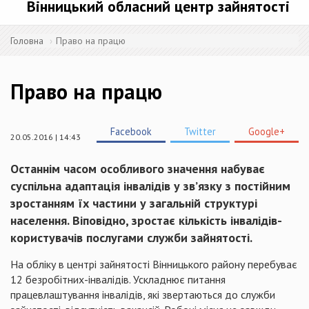
Вінницький обласний центр зайнятості
Головна
Право на працю
Право на працю
Facebook
Twitter
Google+
20.05.2016 | 14:43
Останнім часом особливого значення набуває
суспільна адаптація інвалідів у зв’язку з постійним
зростанням їх частини у загальній структурі
населення. Віповідно, зростає кількість інвалідів-
користувачів послугами служби зайнятості.
На обліку в центрі зайнятості Вінницького району перебуває
12 безробітних-інвалідів. Ускладнює питання
працевлаштування інвалідів, які звертаються до служби