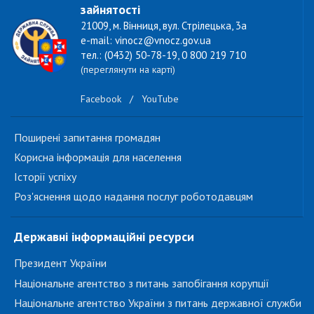
зайнятості
21009, м. Вінниця, вул. Стрілецька, 3а
e-mail: vinocz@vnocz.gov.ua
тел.: (0432) 50-78-19, 0 800 219 710
(переглянути на карті)
Facebook
/
YouTube
Поширені запитання громадян
Корисна інформація для населення
Історії успіху
Роз'яснення щодо надання послуг роботодавцям
Державні інформаційні ресурси
Президент України
Національне агентство з питань запобігання корупції
Національне агентство України з питань державної служби