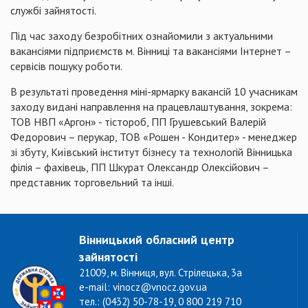
службі зайнятості.
Під час заходу безробітних ознайомили з актуальними
вакансіями підприємств м. Вінниці та вакансіями Інтернет –
сервісів пошуку роботи.
В результаті проведення міні-ярмарку вакансій 10 учасникам
заходу видані направлення на працевлаштування, зокрема:
ТОВ НВП «Аргон» - тістороб, ПП Грушевський Валерій
Федорович – перукар, ТОВ «Рошен - Кондитер» - менеджер
зі збуту, Київський інститут бізнесу та технологій Вінницька
філія – фахівець, ПП Шкурат Олександр Олексійович –
представник торговельний та інші.
Вінницький обласний центр
зайнятості
21009, м. Вінниця, вул. Стрілецька, 3а
e-mail: vinocz@vnocz.gov.ua
тел.: (0432) 50-78-19, 0 800 219 710