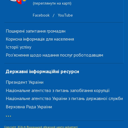
(переглянути на карті)
Facebook
/
YouTube
Поширені запитання громадян
Корисна інформація для населення
Історії успіху
Роз'яснення щодо надання послуг роботодавцям
Державні інформаційні ресурси
Президент України
Національне агентство з питань запобігання корупції
Національне агентство України з питань державної служби
Верховна Рада України
...
Copyright 2026 © Вінницький обласний центр зайнятості