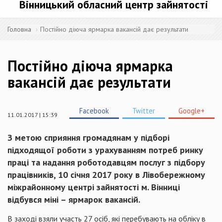
Вінницький обласний центр зайнятості
Головна
Постійно діюча ярмарка вакансій дає результати
Постійно діюча ярмарка
вакансій дає результати
Facebook
Twitter
Google+
11.01.2017 | 15:39
З метою сприяння громадянам у підборі
підходящої роботи з урахуванням потреб ринку
праці та надання роботодавцям послуг з підбору
працівників, 10 січня 2017 року в Лівобережному
міжрайонному центрі зайнятості м. Вінниці
відбувся міні – ярмарок вакансій.
В заході взяли участь 27 осіб, які перебувають на обліку в