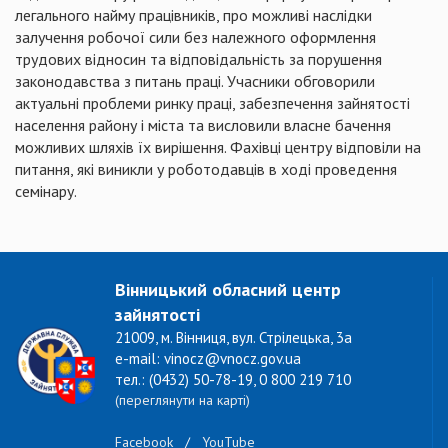
легального найму працівників, про можливі наслідки
залучення робочої сили без належного оформлення
трудових відносин та відповідальність за порушення
законодавства з питань праці. Учасники обговорили
актуальні проблеми ринку праці, забезпечення зайнятості
населення району і міста та висловили власне бачення
можливих шляхів їх вирішення. Фахівці центру відповіли на
питання, які виникли у роботодавців в ході проведення
семінару.
Вінницький обласний центр
зайнятості
21009, м. Вінниця, вул. Стрілецька, 3а
e-mail: vinocz@vnocz.gov.ua
тел.: (0432) 50-78-19, 0 800 219 710
(переглянути на карті)
Facebook
/
YouTube