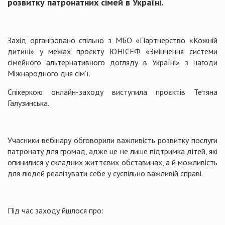
розвитку патронатних сімей в Україні.
Захід організовано спільно з МБО «Партнерство «Кожній
дитині» у межах проєкту ЮНІСЕФ «Зміцнення системи
сімейного альтернативного догляду в Україні» з нагоди
Міжнародного дня сім’ї.
Спікеркою онлайн-заходу виступила проєктів Тетяна
Галузинська.
Учасники вебінару обговорили важливість розвитку послуги
патронату для громад, адже це не лише підтримка дітей, які
опинилися у складних життєвих обставинах, а й можливість
для людей реалізувати себе у суспільно важливій справі.
Під час заходу йшлося про: