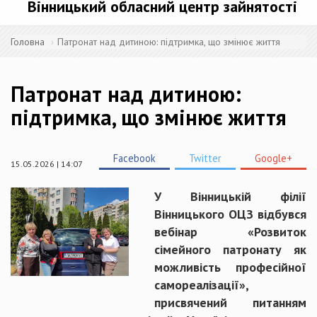
Вінницький обласний центр зайнятості
Головна
Патронат над дитиною: підтримка, що змінює життя
Патронат над дитиною:
підтримка, що змінює життя
Facebook
Twitter
Google+
15.05.2026 | 14:07
У Вінницькій філії
Вінницького ОЦЗ відбувся
вебінар «Розвиток
сімейного патронату як
можливість професійної
самореалізації»,
присвячений питанням