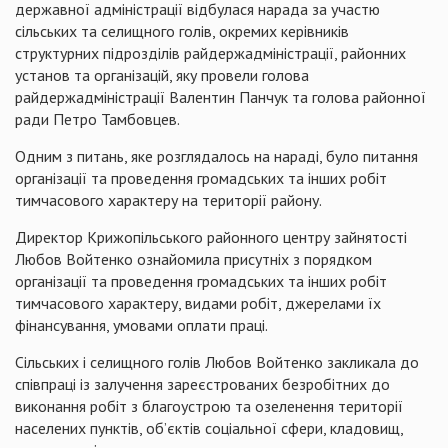
державної адміністрації відбулася нарада за участю
сільських та селищного голів, окремих керівників
структурних підрозділів райдержадміністрації, районних
установ та організацій, яку провели голова
райдержадміністрації Валентин Панчук та голова районної
ради Петро Тамбовцев.
Одним з питань, яке розглядалось на нараді, було питання
організації та проведення громадських та інших робіт
тимчасового характеру на території району.
Директор Крижопільського районного центру зайнятості
Любов Войтенко ознайомила присутніх з порядком
організації та проведення громадських та інших робіт
тимчасового характеру, видами робіт, джерелами їх
фінансування, умовами оплати праці.
Сільських і селищного голів Любов Войтенко закликала до
співпраці із залучення зареєстрованих безробітних до
виконання робіт з благоустрою та озеленення території
населених пунктів, об’єктів соціальної сфери, кладовищ,