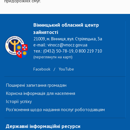
придорожніх смуг.
Вінницький обласний центр
зайнятості
21009, м. Вінниця, вул. Стрілецька, 3а
e-mail: vinocz@vnocz.gov.ua
тел.: (0432) 50-78-19, 0 800 219 710
(переглянути на карті)
Facebook
/
YouTube
Поширені запитання громадян
Корисна інформація для населення
Історії успіху
Роз'яснення щодо надання послуг роботодавцям
Державні інформаційні ресурси