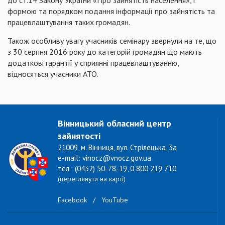
до ст.14 Закону України «Про зайнятість населення», і
формою та порядком подання інформації про зайнятість та
працевлаштування таких громадян.
Також особливу увагу учасників семінару звернули на те, що
з 30 серпня 2016 року до категорій громадян що мають
додаткові гарантії у сприянні працевлаштуванню,
відносяться учасники АТО.
Вінницький обласний центр
зайнятості
21009, м. Вінниця, вул. Стрілецька, 3а
e-mail: vinocz@vnocz.gov.ua
тел.: (0432) 50-78-19, 0 800 219 710
(переглянути на карті)
Facebook
/
YouTube