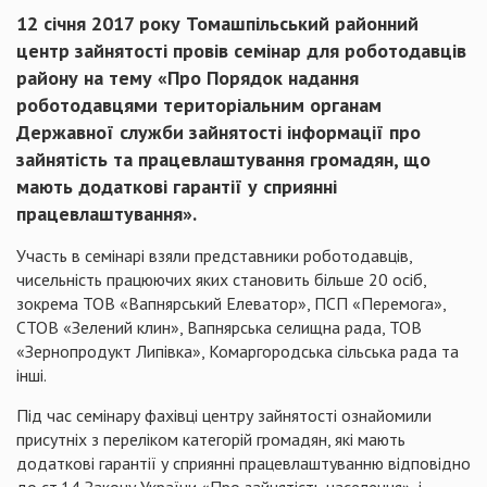
12 січня 2017 року Томашпільський районний
центр зайнятості провів семінар для роботодавців
району на тему «Про Порядок надання
роботодавцями територіальним органам
Державної служби зайнятості інформації про
зайнятість та працевлаштування громадян, що
мають додаткові гарантії у сприянні
працевлаштування».
Участь в семінарі взяли представники роботодавців,
чисельність працюючих яких становить більше 20 осіб,
зокрема ТОВ «Вапнярський Елеватор», ПСП «Перемога»,
СТОВ «Зелений клин», Вапнярська селищна рада, ТОВ
«Зернопродукт Липівка», Комаргородська сільська рада та
інші.
Під час семінару фахівці центру зайнятості ознайомили
присутніх з переліком категорій громадян, які мають
додаткові гарантії у сприянні працевлаштуванню відповідно