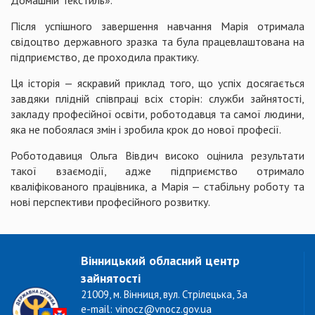
Домашній Текстиль».
Після успішного завершення навчання Марія отримала
свідоцтво державного зразка та була працевлаштована на
підприємство, де проходила практику.
Ця історія — яскравий приклад того, що успіх досягається
завдяки плідній співпраці всіх сторін: служби зайнятості,
закладу професійної освіти, роботодавця та самої людини,
яка не побоялася змін і зробила крок до нової професії.
Роботодавиця Ольга Вівдич високо оцінила результати
такої взаємодії, адже підприємство отримало
кваліфікованого працівника, а Марія — стабільну роботу та
нові перспективи професійного розвитку.
Вінницький обласний центр
зайнятості
21009, м. Вінниця, вул. Стрілецька, 3а
e-mail: vinocz@vnocz.gov.ua