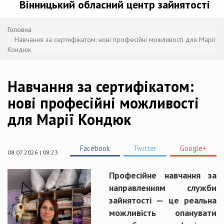
Вінницький обласний центр зайнятості
Головна
Навчання за сертифікатом: нові професійні можливості для Марії
Кондюк
Навчання за сертифікатом:
нові професійні можливості
для Марії Кондюк
Facebook
Twitter
Google+
08.07.2026 | 08:23
Професійне навчання за
направленням служби
зайнятості — це реальна
можливість опанувати