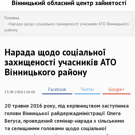
Вінницький обласний центр зайнятості
Головна
Нарада щодо соціальної захищеності учасників АТО Вінницького
району
Нарада щодо соціальної
захищеності учасників АТО
Вінницького району
Facebook
Twitter
Google+
23.05.2016 | 16:01
20 травня 2016 року, під керівництвом заступника
голови Вінницької райдержадміністрації Олега
Бегуса, проведений семінар-нарада з сільськими
та селищними головами щодо соціальної