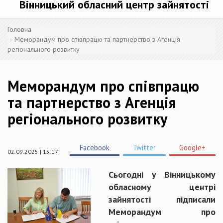
Вінницький обласний центр зайнятості
Головна
Меморандум про співпрацю та партнерство з Агенція
регіонального розвитку
Меморандум про співпрацю
та партнерство з Агенція
регіонального розвитку
Facebook
Twitter
Google+
02.09.2025 | 15:17
Сьогодні у Вінницькому
обласному центрі
зайнятості підписали
Меморандум про