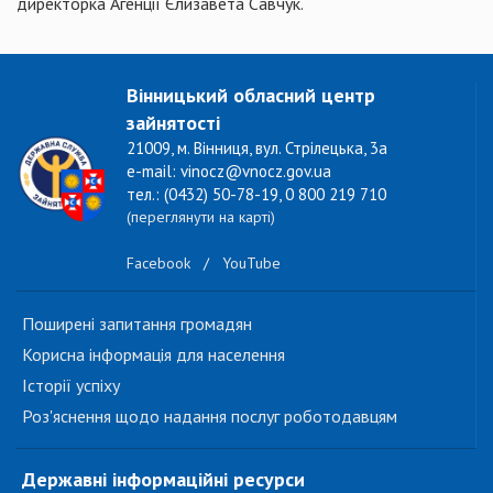
директорка Агенції Єлизавета Савчук.
Вінницький обласний центр
зайнятості
21009, м. Вінниця, вул. Стрілецька, 3а
e-mail: vinocz@vnocz.gov.ua
тел.: (0432) 50-78-19, 0 800 219 710
(переглянути на карті)
Facebook
/
YouTube
Поширені запитання громадян
Корисна інформація для населення
Історії успіху
Роз'яснення щодо надання послуг роботодавцям
Державні інформаційні ресурси