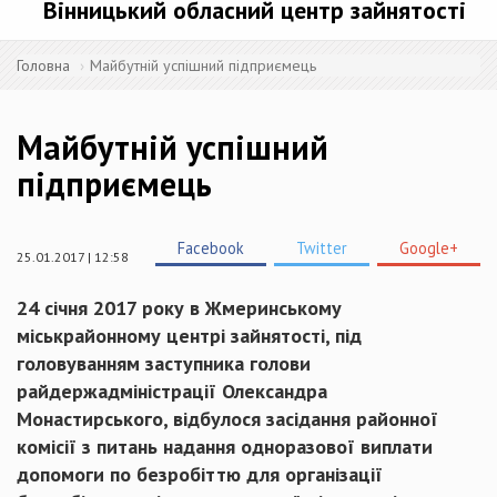
Вінницький обласний центр зайнятості
Головна
Майбутній успішний підприємець
Майбутній успішний
підприємець
Facebook
Twitter
Google+
25.01.2017 | 12:58
24 січня 2017 року в Жмеринському
міськрайонному центрі зайнятості, під
головуванням заступника голови
райдержадміністрації Олександра
Монастирського, відбулося засідання районної
комісії з питань надання одноразової виплати
допомоги по безробіттю для організації