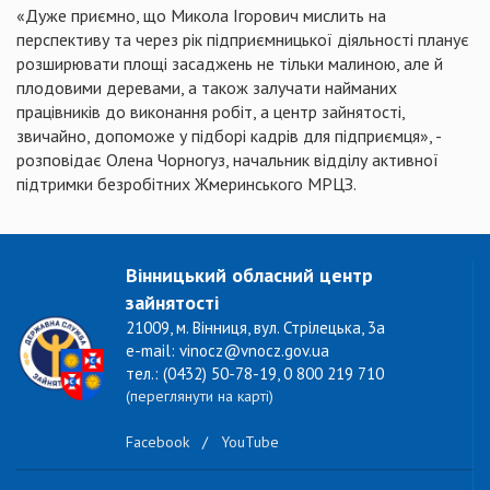
«Дуже приємно, що Микола Ігорович мислить на
перспективу та через рік підприємницької діяльності планує
розширювати площі засаджень не тільки малиною, але й
плодовими деревами, а також залучати найманих
працівників до виконання робіт, а центр зайнятості,
звичайно, допоможе у підборі кадрів для підприємця», -
розповідає Олена Чорногуз, начальник відділу активної
підтримки безробітних Жмеринського МРЦЗ.
Вінницький обласний центр
зайнятості
21009, м. Вінниця, вул. Стрілецька, 3а
e-mail: vinocz@vnocz.gov.ua
тел.: (0432) 50-78-19, 0 800 219 710
(переглянути на карті)
Facebook
/
YouTube